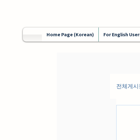
Home Page (Korean)
For English User
전체게시