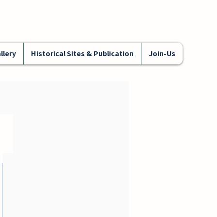
llery
Historical Sites & Publication
Join-Us