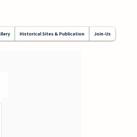
llery
Historical Sites & Publication
Join-Us