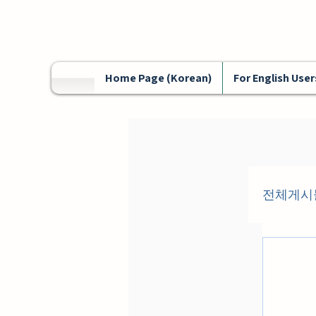
Home Page (Korean)
For English User
전체게시