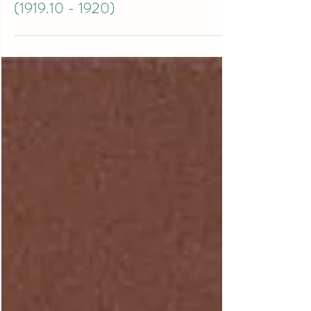
국민회 "애국금" 영수증 양식
(1919.10 - 1920)