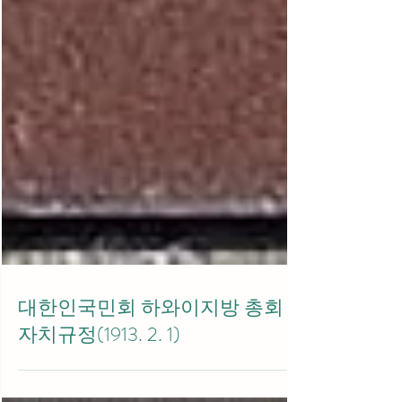
대한인국민회 하와이지방 총회
자치규정(1913. 2. 1)