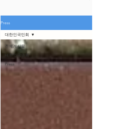
Press
대한인국민회
전체게시물
대한인국민회
Press