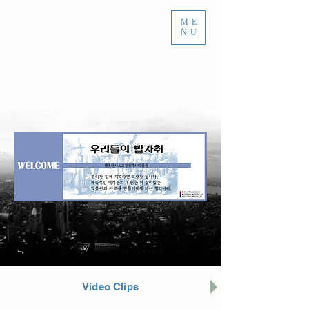
ME
NU
Video Clips